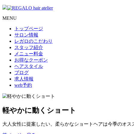
MENU
トップページ
サロン情報
レガロのこだわり
スタッフ紹介
メニュー料金
お得なクーポン
ヘアスタイル
ブログ
求人情報
web予約
軽やかに動くショート
大人女性に提案したい、柔らかなショートヘアは今季のオス