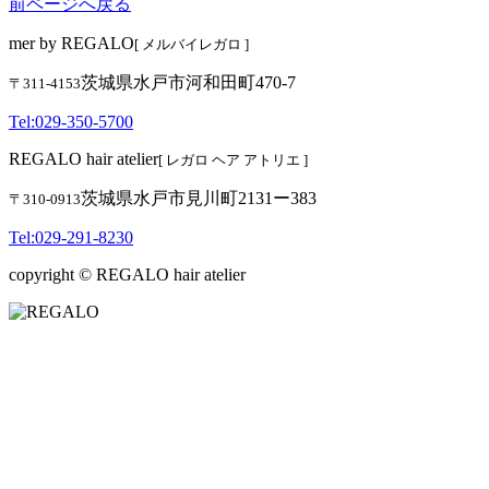
前ページへ戻る
mer by REGALO
[ メルバイレガロ ]
茨城県水戸市河和田町470-7
〒311-4153
Tel:029-350-5700
REGALO hair atelier
[ レガロ ヘア アトリエ ]
茨城県水戸市見川町2131ー383
〒310-0913
Tel:029-291-8230
copyright © REGALO hair atelier