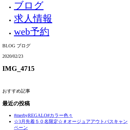
ブログ
求人情報
web予約
BLOG
ブログ
2020/02/23
IMG_4715
おすすめ記事
最近の投稿
#merbyREGALO#カラー色々
☆3月先着５０名限定☆＃オージュアアウトバスキャン
ペーン