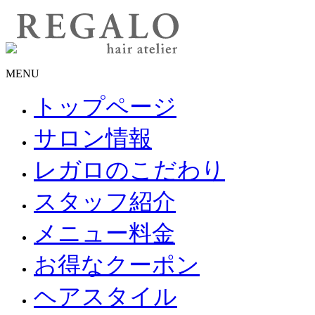
MENU
トップページ
サロン情報
レガロのこだわり
スタッフ紹介
メニュー料金
お得なクーポン
ヘアスタイル