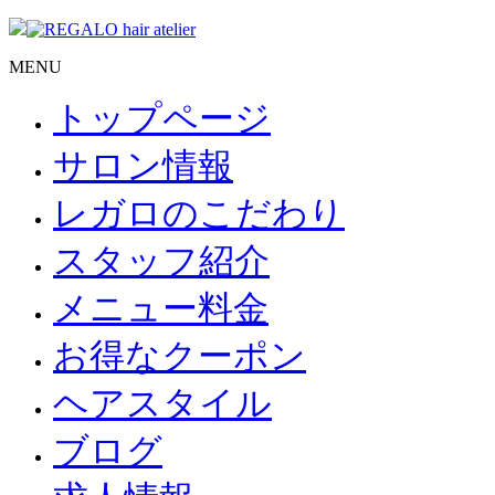
MENU
トップページ
サロン情報
レガロのこだわり
スタッフ紹介
メニュー料金
お得なクーポン
ヘアスタイル
ブログ