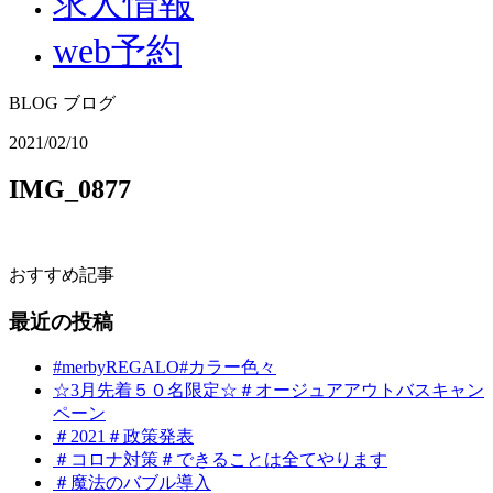
求人情報
web予約
BLOG
ブログ
2021/02/10
IMG_0877
おすすめ記事
最近の投稿
#merbyREGALO#カラー色々
☆3月先着５０名限定☆＃オージュアアウトバスキャン
ペーン
＃2021＃政策発表
＃コロナ対策＃できることは全てやります
＃魔法のバブル導入