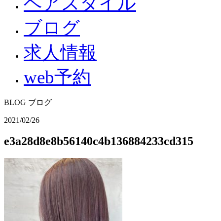
ヘアスタイル
ブログ
求人情報
web予約
BLOG
ブログ
2021/02/26
e3a28d8e8b56140c4b136884233cd315