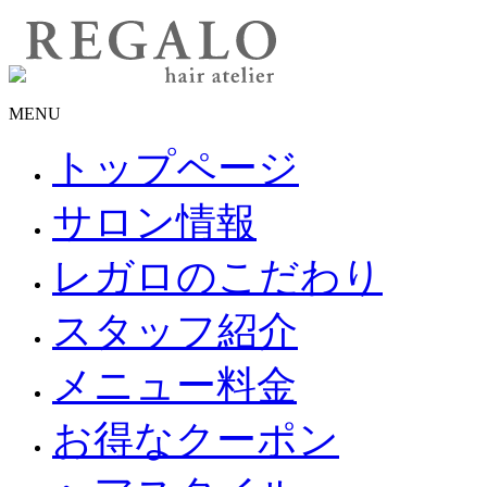
MENU
トップページ
サロン情報
レガロのこだわり
スタッフ紹介
メニュー料金
お得なクーポン