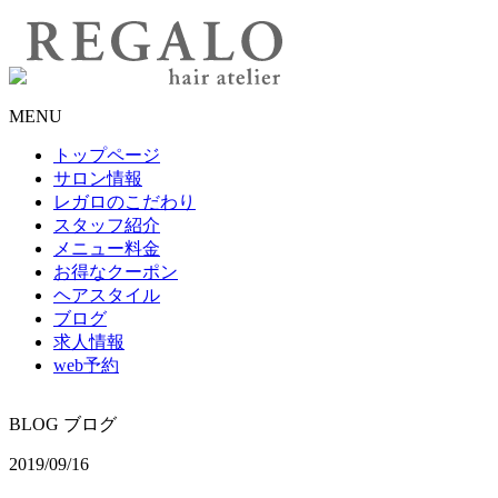
MENU
トップページ
サロン情報
レガロのこだわり
スタッフ紹介
メニュー料金
お得なクーポン
ヘアスタイル
ブログ
求人情報
web予約
BLOG
ブログ
2019/09/16