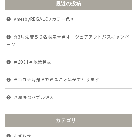
最近の投稿
#merbyREGALO#カラー色々
☆3月先着５０名限定☆＃オージュアアウトバスキャンペ
ーン
＃2021＃政策発表
＃コロナ対策＃できることは全てやります
＃魔法のバブル導入
カテゴリー
お知らせ